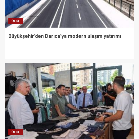
ÜLKE
Büyükşehir’den Darıca’ya modern ulaşım yatırımı
ÜLKE