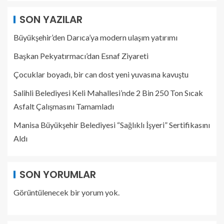
SON YAZILAR
Büyükşehir’den Darıca’ya modern ulaşım yatırımı
Başkan Pekyatırmacı’dan Esnaf Ziyareti
Çocuklar boyadı, bir can dost yeni yuvasına kavuştu
Salihli Belediyesi Keli Mahallesi’nde 2 Bin 250 Ton Sıcak
Asfalt Çalışmasını Tamamladı
Manisa Büyükşehir Belediyesi “Sağlıklı İşyeri” Sertifikasını
Aldı
SON YORUMLAR
Görüntülenecek bir yorum yok.