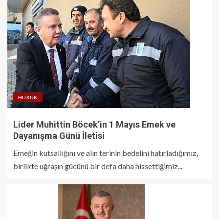
HUKUK
Lider Muhittin Böcek’in 1 Mayıs Emek ve
Dayanışma Günü İletisi
Emeğin kutsallığını ve alın terinin bedelini hatırladığımız,
birlikte uğraşın gücünü bir defa daha hissettiğimiz...