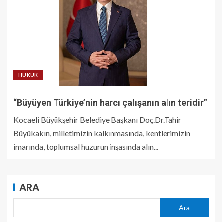
HUKUK
“Büyüyen Türkiye’nin harcı çalışanın alın teridir”
Kocaeli Büyükşehir Belediye Başkanı Doç.Dr.Tahir
Büyükakın, milletimizin kalkınmasında, kentlerimizin
imarında, toplumsal huzurun inşasında alın...
ARA
Ara