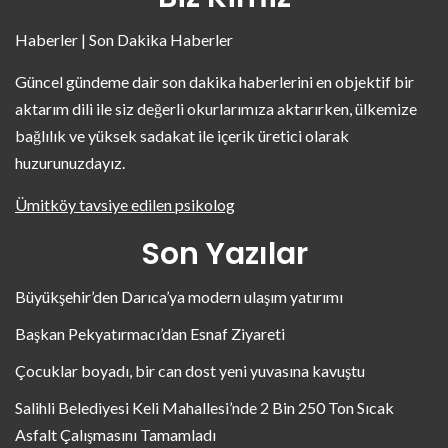
Haberler | Son Dakika Haberler
Güncel gündeme dair son dakika haberlerini en objektif bir
aktarım dili ile siz değerli okurlarımıza aktarırken, ülkemize
bağlılık ve yüksek sadakat ile içerik üretici olarak
huzurunuzdayız.
Ümitköy tavsiye edilen psikolog
Son Yazılar
Büyükşehir’den Darıca’ya modern ulaşım yatırımı
Başkan Pekyatırmacı’dan Esnaf Ziyareti
Çocuklar boyadı, bir can dost yeni yuvasına kavuştu
Salihli Belediyesi Keli Mahallesi’nde 2 Bin 250 Ton Sıcak
Asfalt Çalışmasını Tamamladı