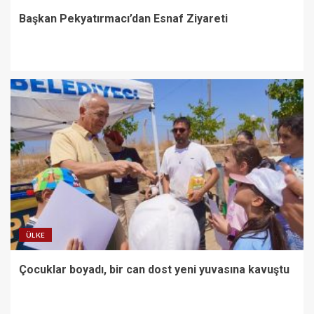
Başkan Pekyatırmacı’dan Esnaf Ziyareti
ÜLKE
Çocuklar boyadı, bir can dost yeni yuvasına kavuştu