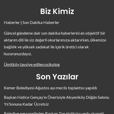
Biz Kimiz
Haberler | Son Dakika Haberler
Güncel gündeme dair son dakika haberlerini en objektif bir
aktarım dili ile siz değerli okurlarımıza aktarırken, ülkemize
bağlılık ve yüksek sadakat ile içerik üretici olarak
huzurunuzdayız.
Ümitköy tavsiye edilen psikolog
Son Yazılar
Kemer Belediyesi Ağustos ayı meclis toplantısı yapıldı
Başkan Hatice Gençay’ın Önerisiyle Akyeniköy Düğün Salonu
Yıl Sonuna Kadar Ücretsiz
Belediye personelinden Başkan Topaloğlu’na veda ziyareti