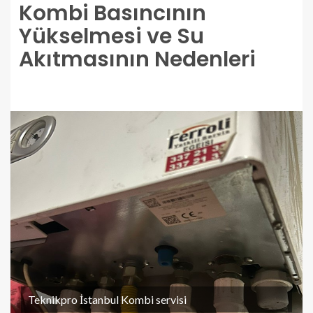
Kombi Basıncının
Yükselmesi ve Su
Akıtmasının Nedenleri
Teknikpro İstanbul Kombi servisi