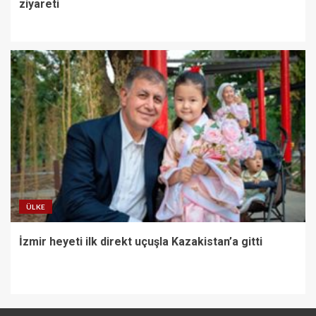
ziyareti
ÜLKE
İzmir heyeti ilk direkt uçuşla Kazakistan’a gitti