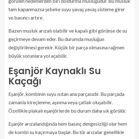
görülen nedenlerden biri doldurma musluğudur. Bu musluk
tam kapanmazsa şebeke suyu yavaş yavaş sisteme girer
ve basıncı artırır.
Bazen musluk arızalı olabilir ve kapalı gibi görünse de su
geçirmeye devam eder. Bu durumda musluğun
değiştirilmesi gerekir. Küçük bir parça olmasına rağmen
büyük sorunlara yol açabilir.
Eşanjör Kaynaklı Su
Kaçağı
Eşanjör, kombinin suyu ısıtan ana parçasıdır. Bu parçada
zamanla kireçlenme, aşınma veya çatlak oluşabilir.
Özellikle plakalı eşanjörlerde bu durum daha sık görülür.
Eşanjör arızalandığında hem basınç dengesizliği olur hem
de kombi su kaçırmaya başlar. Bu tür arızalar genellikle