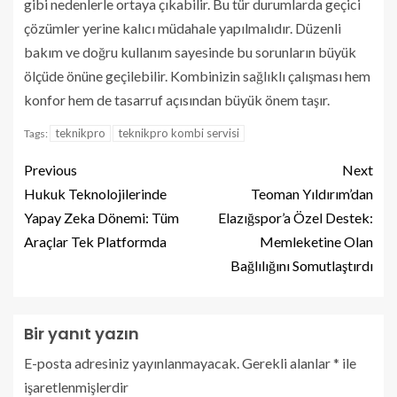
gibi nedenlerle ortaya çıkabilir. Bu tür durumlarda geçici
çözümler yerine kalıcı müdahale yapılmalıdır. Düzenli
bakım ve doğru kullanım sayesinde bu sorunların büyük
ölçüde önüne geçilebilir. Kombinizin sağlıklı çalışması hem
konfor hem de tasarruf açısından büyük önem taşır.
teknikpro
teknikpro kombi servisi
Tags:
Previous
Next
Hukuk Teknolojilerinde
Teoman Yıldırım’dan
Yapay Zeka Dönemi: Tüm
Elazığspor’a Özel Destek:
Araçlar Tek Platformda
Memleketine Olan
Bağlılığını Somutlaştırdı
Bir yanıt yazın
E-posta adresiniz yayınlanmayacak.
Gerekli alanlar
*
ile
işaretlenmişlerdir