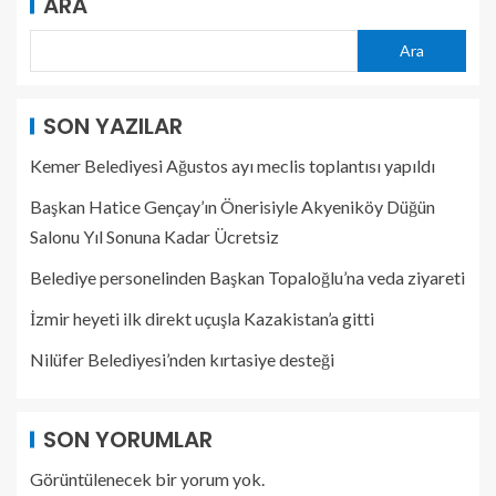
ARA
Ara
SON YAZILAR
Kemer Belediyesi Ağustos ayı meclis toplantısı yapıldı
Başkan Hatice Gençay’ın Önerisiyle Akyeniköy Düğün
Salonu Yıl Sonuna Kadar Ücretsiz
Belediye personelinden Başkan Topaloğlu’na veda ziyareti
İzmir heyeti ilk direkt uçuşla Kazakistan’a gitti
Nilüfer Belediyesi’nden kırtasiye desteği
SON YORUMLAR
Görüntülenecek bir yorum yok.