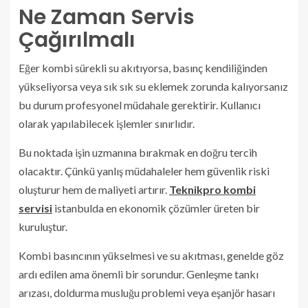
Ne Zaman Servis
Çağırılmalı
Eğer kombi sürekli su akıtıyorsa, basınç kendiliğinden
yükseliyorsa veya sık sık su eklemek zorunda kalıyorsanız
bu durum profesyonel müdahale gerektirir. Kullanıcı
olarak yapılabilecek işlemler sınırlıdır.
Bu noktada işin uzmanına bırakmak en doğru tercih
olacaktır. Çünkü yanlış müdahaleler hem güvenlik riski
oluşturur hem de maliyeti artırır.
Teknikpro kombi
servisi
istanbulda en ekonomik çözümler üreten bir
kuruluştur.
Kombi basıncının yükselmesi ve su akıtması, genelde göz
ardı edilen ama önemli bir sorundur. Genleşme tankı
arızası, doldurma musluğu problemi veya eşanjör hasarı