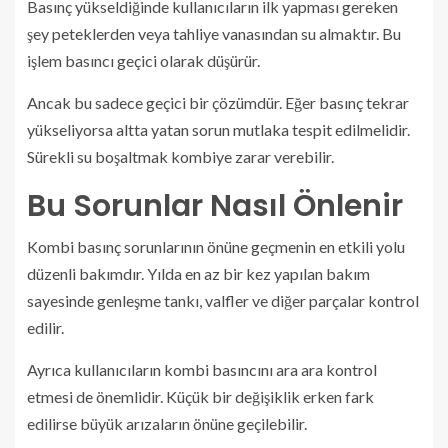
Basınç yükseldiğinde kullanıcıların ilk yapması gereken
şey peteklerden veya tahliye vanasından su almaktır. Bu
işlem basıncı geçici olarak düşürür.
Ancak bu sadece geçici bir çözümdür. Eğer basınç tekrar
yükseliyorsa altta yatan sorun mutlaka tespit edilmelidir.
Sürekli su boşaltmak kombiye zarar verebilir.
Bu Sorunlar Nasıl Önlenir
Kombi basınç sorunlarının önüne geçmenin en etkili yolu
düzenli bakımdır. Yılda en az bir kez yapılan bakım
sayesinde genleşme tankı, valfler ve diğer parçalar kontrol
edilir.
Ayrıca kullanıcıların kombi basıncını ara ara kontrol
etmesi de önemlidir. Küçük bir değişiklik erken fark
edilirse büyük arızaların önüne geçilebilir.