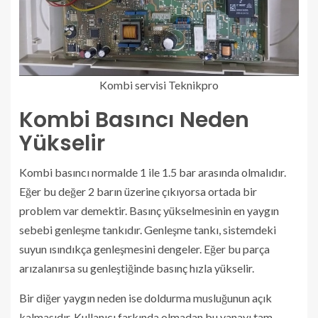
Kombi servisi Teknikpro
Kombi Basıncı Neden
Yükselir
Kombi basıncı normalde 1 ile 1.5 bar arasında olmalıdır.
Eğer bu değer 2 barın üzerine çıkıyorsa ortada bir
problem var demektir. Basınç yükselmesinin en yaygın
sebebi genleşme tankıdır. Genleşme tankı, sistemdeki
suyun ısındıkça genleşmesini dengeler. Eğer bu parça
arızalanırsa su genleştiğinde basınç hızla yükselir.
Bir diğer yaygın neden ise doldurma musluğunun açık
kalmasıdır. Kullanıcı farkında olmadan bu vanayı tam