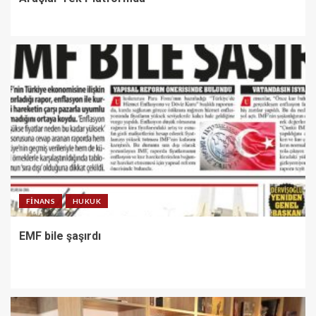
FINANS
HUKUK
EMF bile şaşırdı