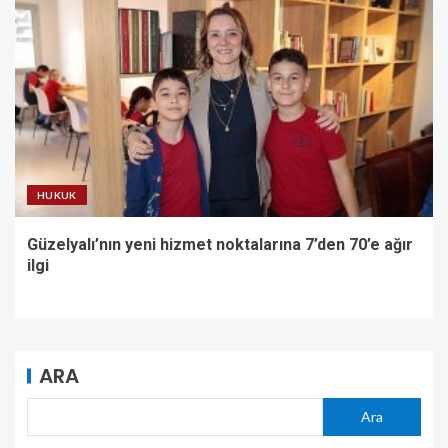
HUKUK
Güzelyalı’nın yeni hizmet noktalarına 7’den 70’e ağır
ilgi
ARA
Ara