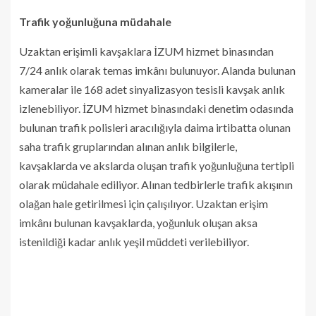
Trafik yoğunluğuna müdahale
Uzaktan erişimli kavşaklara İZUM hizmet binasından
7/24 anlık olarak temas imkânı bulunuyor. Alanda bulunan
kameralar ile 168 adet sinyalizasyon tesisli kavşak anlık
izlenebiliyor. İZUM hizmet binasındaki denetim odasında
bulunan trafik polisleri aracılığıyla daima irtibatta olunan
saha trafik gruplarından alınan anlık bilgilerle,
kavşaklarda ve akslarda oluşan trafik yoğunluğuna tertipli
olarak müdahale ediliyor. Alınan tedbirlerle trafik akışının
olağan hale getirilmesi için çalışılıyor. Uzaktan erişim
imkânı bulunan kavşaklarda, yoğunluk oluşan aksa
istenildiği kadar anlık yeşil müddeti verilebiliyor.