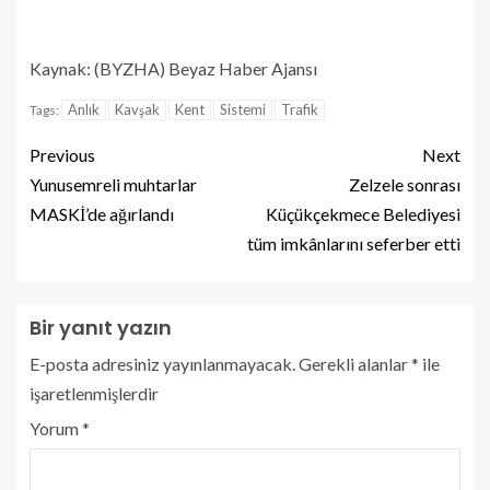
Kaynak: (BYZHA) Beyaz Haber Ajansı
Anlık
Kavşak
Kent
Sistemi
Trafik
Tags:
Previous
Next
Yunusemreli muhtarlar
Zelzele sonrası
MASKİ’de ağırlandı
Küçükçekmece Belediyesi
tüm imkânlarını seferber etti
Bir yanıt yazın
E-posta adresiniz yayınlanmayacak.
Gerekli alanlar
*
ile
işaretlenmişlerdir
Yorum
*