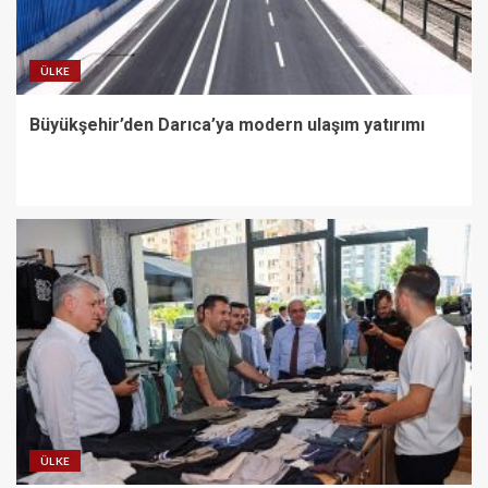
ÜLKE
Büyükşehir’den Darıca’ya modern ulaşım yatırımı
ÜLKE