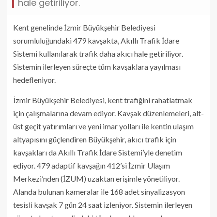
hale getiriliyor.
Kent genelinde İzmir Büyükşehir Belediyesi
sorumluluğundaki 479 kavşakta, Akıllı Trafik İdare
Sistemi kullanılarak trafik daha akıcı hale getiriliyor.
Sistemin ilerleyen süreçte tüm kavşaklara yayılması
hedefleniyor.
İzmir Büyükşehir Belediyesi, kent trafiğini rahatlatmak
için çalışmalarına devam ediyor. Kavşak düzenlemeleri, alt-
üst geçit yatırımları ve yeni imar yolları ile kentin ulaşım
altyapısını güçlendiren Büyükşehir, akıcı trafik için
kavşakları da Akıllı Trafik İdare Sistemi’yle denetim
ediyor. 479 adaptif kavşağın 412’si İzmir Ulaşım
Merkezi’nden (İZUM) uzaktan erişimle yönetiliyor.
Alanda bulunan kameralar ile 168 adet sinyalizasyon
tesisli kavşak 7 gün 24 saat izleniyor. Sistemin ilerleyen