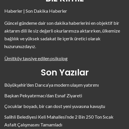
Haberler | Son Dakika Haberler
Güncel gündeme dair son dakika haberlerini en objektif bir
aktarım dili ile siz değerli okurlarımıza aktarırken, ülkemize
bağlılık ve yüksek sadakat ile içerik üretici olarak
huzurunuzdayız.
Ümitköy tavsiye edilen psikolog
Son Yazılar
Büyükşehir’den Darıca’ya modern ulaşım yatırımı
Başkan Pekyatırmacı’dan Esnaf Ziyareti
Çocuklar boyadı, bir can dost yeni yuvasına kavuştu
Salihli Belediyesi Keli Mahallesi’nde 2 Bin 250 Ton Sıcak
Asfalt Çalışmasını Tamamladı