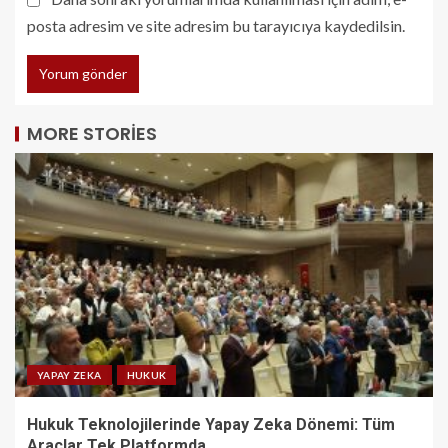
posta adresim ve site adresim bu tarayıcıya kaydedilsin.
MORE STORIES
YAPAY ZEKA
HUKUK
Hukuk Teknolojilerinde Yapay Zeka Dönemi: Tüm
Araçlar Tek Platformda