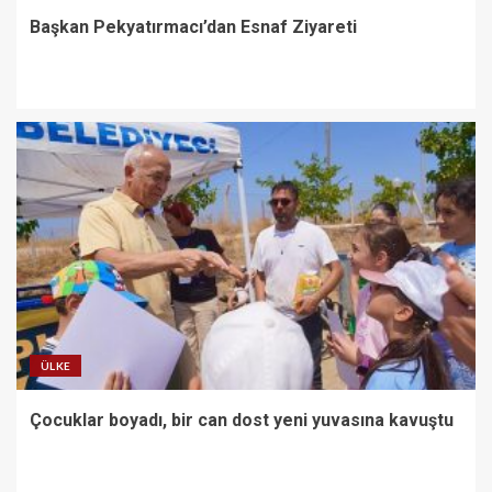
Başkan Pekyatırmacı’dan Esnaf Ziyareti
ÜLKE
Çocuklar boyadı, bir can dost yeni yuvasına kavuştu