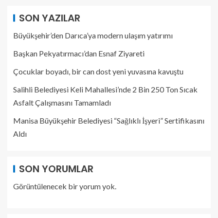
SON YAZILAR
Büyükşehir’den Darıca’ya modern ulaşım yatırımı
Başkan Pekyatırmacı’dan Esnaf Ziyareti
Çocuklar boyadı, bir can dost yeni yuvasına kavuştu
Salihli Belediyesi Keli Mahallesi’nde 2 Bin 250 Ton Sıcak
Asfalt Çalışmasını Tamamladı
Manisa Büyükşehir Belediyesi “Sağlıklı İşyeri” Sertifikasını
Aldı
SON YORUMLAR
Görüntülenecek bir yorum yok.