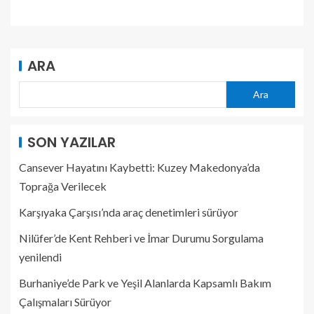
ARA
Ara
SON YAZILAR
Cansever Hayatını Kaybetti: Kuzey Makedonya’da
Toprağa Verilecek
Karşıyaka Çarşısı’nda araç denetimleri sürüyor
Nilüfer’de Kent Rehberi ve İmar Durumu Sorgulama
yenilendi
Burhaniye’de Park ve Yeşil Alanlarda Kapsamlı Bakım
Çalışmaları Sürüyor