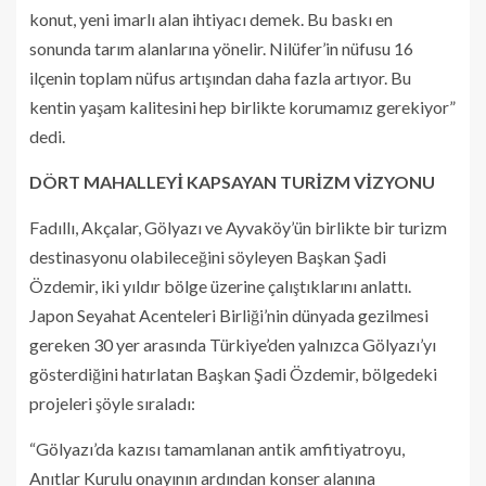
konut, yeni imarlı alan ihtiyacı demek. Bu baskı en
sonunda tarım alanlarına yönelir. Nilüfer’in nüfusu 16
ilçenin toplam nüfus artışından daha fazla artıyor. Bu
kentin yaşam kalitesini hep birlikte korumamız gerekiyor”
dedi.
DÖRT MAHALLEYİ KAPSAYAN TURİZM VİZYONU
Fadıllı, Akçalar, Gölyazı ve Ayvaköy’ün birlikte bir turizm
destinasyonu olabileceğini söyleyen Başkan Şadi
Özdemir, iki yıldır bölge üzerine çalıştıklarını anlattı.
Japon Seyahat Acenteleri Birliği’nin dünyada gezilmesi
gereken 30 yer arasında Türkiye’den yalnızca Gölyazı’yı
gösterdiğini hatırlatan Başkan Şadi Özdemir, bölgedeki
projeleri şöyle sıraladı:
“Gölyazı’da kazısı tamamlanan antik amfitiyatroyu,
Anıtlar Kurulu onayının ardından konser alanına