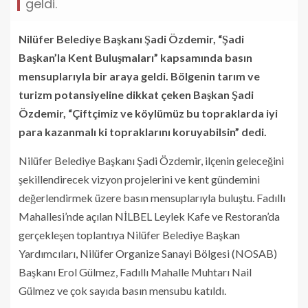
geldi.
Nilüfer Belediye Başkanı Şadi Özdemir, “Şadi
Başkan’la Kent Buluşmaları” kapsamında basın
mensuplarıyla bir araya geldi. Bölgenin tarım ve
turizm potansiyeline dikkat çeken Başkan Şadi
Özdemir, “Çiftçimiz ve köylümüz bu topraklarda iyi
para kazanmalı ki topraklarını koruyabilsin” dedi.
Nilüfer Belediye Başkanı Şadi Özdemir, ilçenin geleceğini
şekillendirecek vizyon projelerini ve kent gündemini
değerlendirmek üzere basın mensuplarıyla buluştu. Fadıllı
Mahallesi’nde açılan NİLBEL Leylek Kafe ve Restoran’da
gerçekleşen toplantıya Nilüfer Belediye Başkan
Yardımcıları, Nilüfer Organize Sanayi Bölgesi (NOSAB)
Başkanı Erol Gülmez, Fadıllı Mahalle Muhtarı Nail
Gülmez ve çok sayıda basın mensubu katıldı.