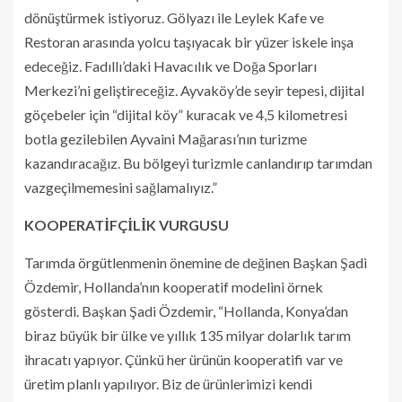
dönüştürmek istiyoruz. Gölyazı ile Leylek Kafe ve
Restoran arasında yolcu taşıyacak bir yüzer iskele inşa
edeceğiz. Fadıllı’daki Havacılık ve Doğa Sporları
Merkezi’ni geliştireceğiz. Ayvaköy’de seyir tepesi, dijital
göçebeler için “dijital köy” kuracak ve 4,5 kilometresi
botla gezilebilen Ayvaini Mağarası’nın turizme
kazandıracağız. Bu bölgeyi turizmle canlandırıp tarımdan
vazgeçilmemesini sağlamalıyız.”
KOOPERATİFÇİLİK VURGUSU
Tarımda örgütlenmenin önemine de değinen Başkan Şadi
Özdemir, Hollanda’nın kooperatif modelini örnek
gösterdi. Başkan Şadi Özdemir, “Hollanda, Konya’dan
biraz büyük bir ülke ve yıllık 135 milyar dolarlık tarım
ihracatı yapıyor. Çünkü her ürünün kooperatifi var ve
üretim planlı yapılıyor. Biz de ürünlerimizi kendi