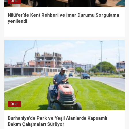
ÜLKE
Nilüfer’de Kent Rehberi ve İmar Durumu Sorgulama
yenilendi
ÜLKE
Burhaniye’de Park ve Yeşil Alanlarda Kapsamlı
Bakım Çalışmaları Sürüyor