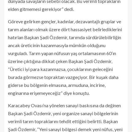
dünyada savaşların sebebi olacak. Bu verimli toprakların
elden gitmemesi gerekiyor” dedi.
Göreve gelirken gençler, kadınlar, dezavantajlı gruplar ve
tarım alanları olmak üzere dört hassasiyet belirlediklerini
hatırlan Başkan Şadi Özdemir, tarımda sürdürülebilirliğin
ancak üreticinin kazanmasıyla mümkün olduğunu
vurguladı. Tarım yapan nüfusun yaş ortalamasının 60’ın
üzerine çıktığına dikkat çeken Başkan Şadi Özdemir,
“Üretici iyi para kazanmazsa, çocuklarının geleceğini
burada görmezse topraktan vazgeçiyor. Bir kuşak daha
giderse bu bölgenin elmasına, armuduna, incirine,
enginarına erişemeyeceğiz” diye konuştu.
Karacabey Ovası’na yönelen sanayi baskısına da değinen
Başkan Şadi Özdemir, yeni organize sanayi bölgelerinin
verimli tarım topraklarını tehdit ettiğini belirtti. Başkan
Şadi Özdemir, “Yeni sanayi bölgesi demek yeni nüfus, yeni