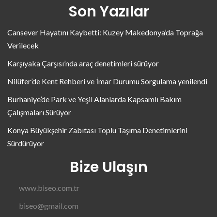
Son Yazılar
Cansever Hayatını Kaybetti: Kuzey Makedonya’da Toprağa
Verilecek
Karşıyaka Çarşısı’nda araç denetimleri sürüyor
Nilüfer’de Kent Rehberi ve İmar Durumu Sorgulama yenilendi
Burhaniye’de Park ve Yeşil Alanlarda Kapsamlı Bakım
Çalışmaları Sürüyor
Konya Büyükşehir Zabıtası Toplu Taşıma Denetimlerini
Sürdürüyor
Bize Ulaşın
www.biseo.com.tr
biseo@gmail.com