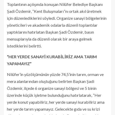
Toplantının açılışında konuşan Nilüfer Belediye Başkanı
Şadi Özdemir, “Kent Buluşmaları”nı ortak akıl üretmek
için düzenlediklerini söyledi. Organize sanayi bölgelerinin
yöneticileri ve akademik odalarla düzenli toplantılar
yaptıklarını hatırlatan Başkan Şadi Özdemir, basın
mensuplarıyla da düzenli olarak bir araya gelmek
istediklerini belirtti.
“HER YERDE SANAYİ KURABİLİRİZ AMA TARIM
YAPAMAYIZ”
Nilüfer’in yüzölçümünün yüzde 74,5’inin tarım, orman ve
mera alanlarından oluştuğunu belirten Başkan Şadi
Özdemir, ilçede 6 organize sanayi bölgesi ve 5 binin
üzerinde küçük işletme bulunduğunu hatırlatarak, “Her
yerde konut yapabiliriz, her yerde sanayi kurabiliriz ama
her yerde tarım yapamayız. Gelecekte gıda ve su krizi