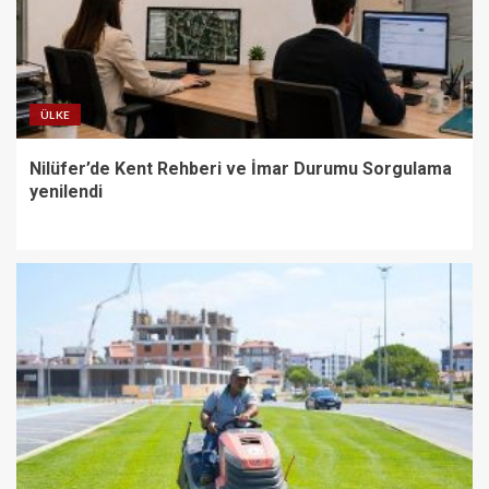
ÜLKE
Nilüfer’de Kent Rehberi ve İmar Durumu Sorgulama
yenilendi