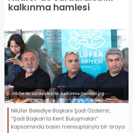
kalkınma hamlesi
niluferde-surdurulebilir-kalkinma-hamlesi.jpg
Nilüfer Belediye Başkanı Şadi Özdemir,
“Şadi Başkan’la Kent Buluşmaları”
kapsamında basın mensuplarıyla bir araya