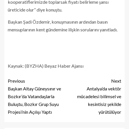
kooperatiflerimizde toplarsak fiyatı belirleme şansı
üreticide olur” diye konuştu.
Başkan Şadi Özdemir, konuşmasının ardından basın
mensuplarının kent gündemine ilişkin sorularını yanıtladı.
Kaynak: (BYZHA) Beyaz Haber Ajansı
Previous
Next
Başkan Altay Güneysınır ve
Antalya’da vektör
Bozkır’da Vatandaşlarla
mücadelesi bilimsel ve
Buluştu, Bozkır Grup Suyu
kesintisiz şekilde
Projesi’nin Açılışı Yaptı
yürütülüyor